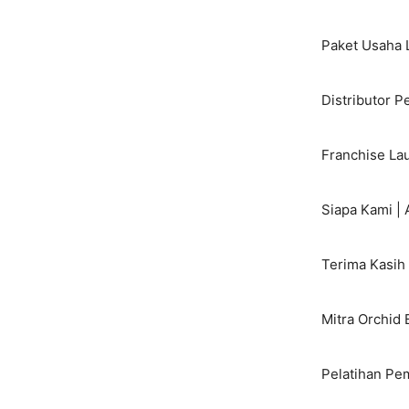
Paket Usaha 
Distributor P
Franchise Lau
Siapa Kami |
Terima Kasih 
Mitra Orchid 
Pelatihan Pe