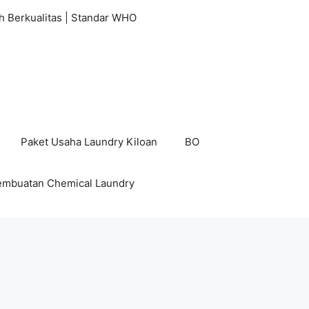
h Berkualitas | Standar WHO
Paket Usaha Laundry Kiloan
BO
embuatan Chemical Laundry