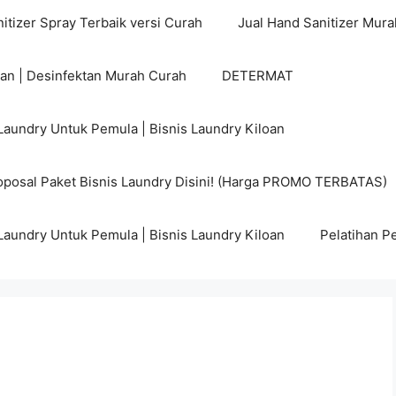
itizer Spray Terbaik versi Curah
Jual Hand Sanitizer Mura
tan | Desinfektan Murah Curah
DETERMAT
Laundry Untuk Pemula | Bisnis Laundry Kiloan
posal Paket Bisnis Laundry Disini! (Harga PROMO TERBATAS)
Laundry Untuk Pemula | Bisnis Laundry Kiloan
Pelatihan P