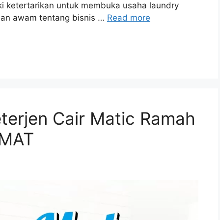
ki ketertarikan untuk membuka usaha laundry
dan awam tentang bisnis …
Read more
terjen Cair Matic Ramah
RMAT