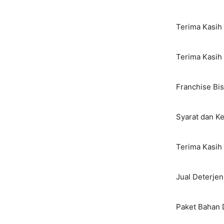
Terima Kasih 
Terima Kasih
Franchise Bis
Syarat dan K
Terima Kasih 
Jual Deterje
Paket Bahan 