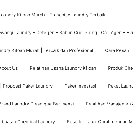
Laundry Kiloan Murah – Franchise Laundry Terbaik
ewangi Laundry – Deterjen – Sabun Cuci Piring | Cari Agen – Ha
ndry Kiloan Murah | Terbaik dan Profesional
Cara Pesan
 About Us
Pelatihan Usaha Laundry Kiloan
Produk Che
| Proposal Paket Laundry
Paket Investasi
Paket Laund
Brand Laundry Cleanique Berlisensi
Pelatihan Manajemen 
mbuatan Chemical Laundry
Reseller | Jual Curah dengan M