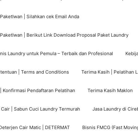
PaketIwan | Silahkan cek Email Anda
 PaketIwan | Berikut Link Download Proposal Paket Laundry
nis Laundry untuk Pemula – Terbaik dan Profesional
Kebija
etentuan | Terms and Conditions
Terima Kasih | Pelatihan 
| Konfirmasi Pendaftaran Pelatihan
Terima Kasih Maklon
n Cair | Sabun Cuci Laundry Termurah
Jasa Laundry di Cire
Deterjen Cair Matic | DETERMAT
Bisnis FMCG (Fast Movi