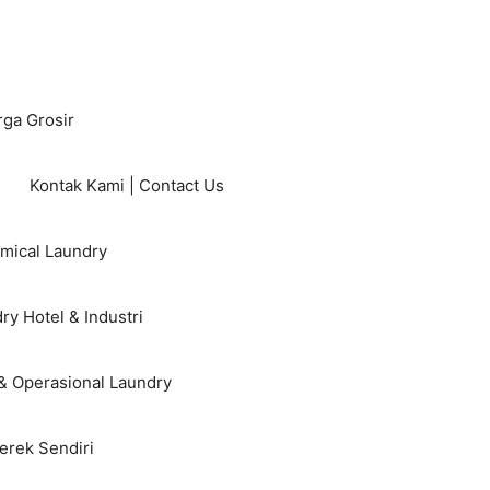
rga Grosir
Kontak Kami | Contact Us
mical Laundry
ry Hotel & Industri
& Operasional Laundry
erek Sendiri