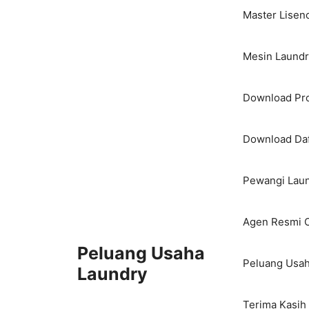
Master Lisen
Mesin Laundry
Download Pro
Download Daf
Pewangi Laun
Agen Resmi O
Peluang Usaha
Peluang Usah
Laundry
Terima Kasih