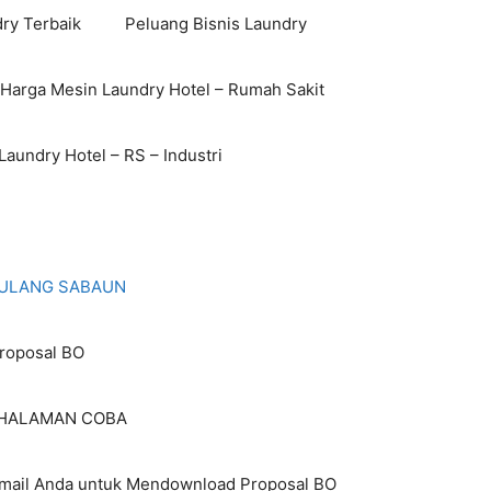
ry Terbaik
Peluang Bisnis Laundry
 Harga Mesin Laundry Hotel – Rumah Sakit
aundry Hotel – RS – Industri
I ULANG SABAUN
roposal BO
HALAMAN COBA
Email Anda untuk Mendownload Proposal BO