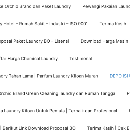
ce Orchid Brand dan Paket Laundry
Pewangi Pakaian Laund
 Hotel – Rumah Sakit – Industri – ISO 9001
Terima Kasih |
posal Paket Laundry BO – Lisensi
Download Harga Mesin L
tar Harga Chemical Laundry
Testimonal
dry Tahan Lama | Parfum Laundry Kiloan Murah
DEPO IS
rchid Brand Green Cleaning laundry dan Rumah Tangga
P
a Laundry Kiloan Untuk Pemula | Terbaik dan Profesional
 | Berikut Link Download Proposal BO
Terima Kasih | Cek 