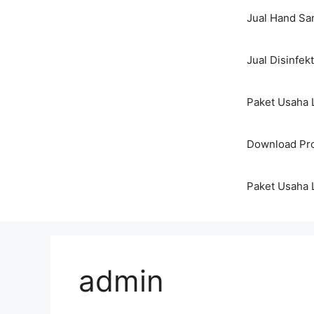
Jual Hand San
Jual Disinfek
Paket Usaha 
Download Pro
Paket Usaha 
admin