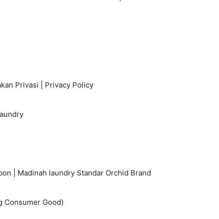
kan Privasi | Privacy Policy
Laundry
bon | Madinah laundry Standar Orchid Brand
ng Consumer Good)