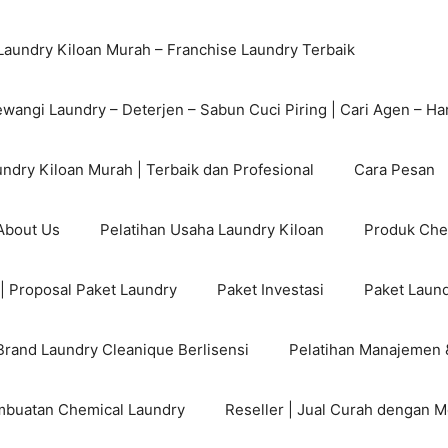
Laundry Kiloan Murah – Franchise Laundry Terbaik
ewangi Laundry – Deterjen – Sabun Cuci Piring | Cari Agen – Ha
ndry Kiloan Murah | Terbaik dan Profesional
Cara Pesan
 About Us
Pelatihan Usaha Laundry Kiloan
Produk Che
| Proposal Paket Laundry
Paket Investasi
Paket Laund
Brand Laundry Cleanique Berlisensi
Pelatihan Manajemen 
mbuatan Chemical Laundry
Reseller | Jual Curah dengan M