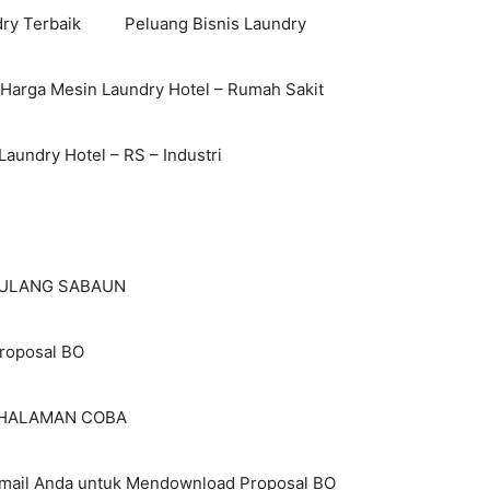
ry Terbaik
Peluang Bisnis Laundry
 Harga Mesin Laundry Hotel – Rumah Sakit
aundry Hotel – RS – Industri
I ULANG SABAUN
roposal BO
HALAMAN COBA
Email Anda untuk Mendownload Proposal BO