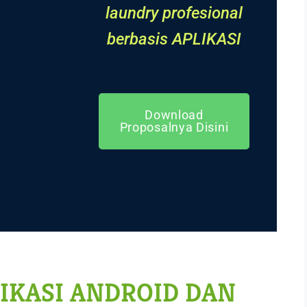
laundry profesional
berbasis APLIKASI
Download
Proposalnya Disini
IKASI ANDROID DAN