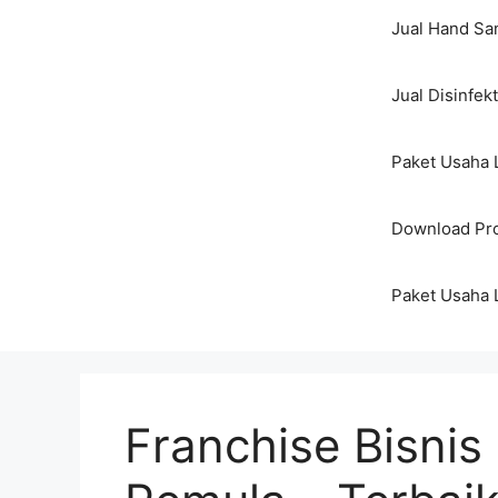
Jual Hand San
Jual Disinfek
Paket Usaha 
Download Pro
Paket Usaha 
Franchise Bisnis