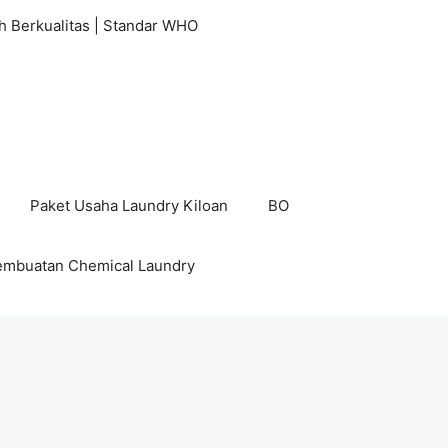
h Berkualitas | Standar WHO
Paket Usaha Laundry Kiloan
BO
embuatan Chemical Laundry