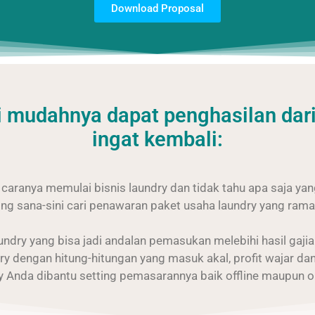
Download Proposal
 mudahnya dapat penghasilan dari 
ingat kembali:
ranya memulai bisnis laundry dan tidak tahu apa saja yan
g sana-sini cari penawaran paket usaha laundry yang ram
undry yang bisa jadi andalan pemasukan melebihi hasil gaji
 dengan hitung-hitungan yang masuk akal, profit wajar dan 
ry Anda dibantu setting pemasarannya baik offline maupun o