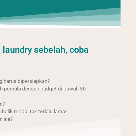
laundry sebelah, coba
g harus dipersiapkan?
ah pemula dengan budget di bawah 50
an?
balik modal tak terlalu lama?
nline?