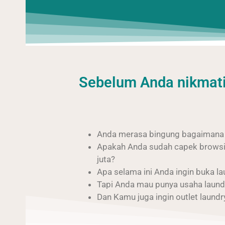
Sebelum Anda nikmati
Anda merasa bingung bagaimana ca
Apakah Anda sudah capek browsin
juta?
Apa selama ini Anda ingin buka la
Tapi Anda mau punya usaha laundry
Dan Kamu juga ingin outlet laund