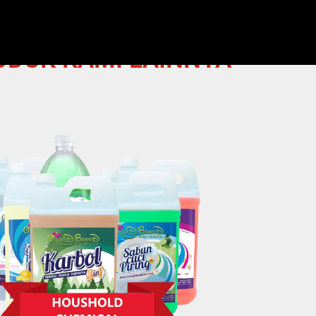
WHATSAPP
ODUK KAMI LAINNYA