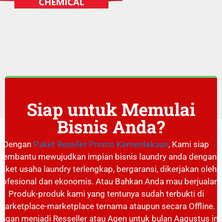
Siap untuk Memulai
Bisnis Anda?
Dengan
Paket Reseller Promo Kemerdekaan
, Kami siap
embantu mewujudkan impian bisnis laundry anda dengan
aket usaha laundry terlengkap, bergaransi, dikerjakan oleh
rofesional dan ekonomis. Atau Bahkan Anda mau berjualan
Produk-produk kami yang tentunya sudah terbukti di
marketplace-marketplace ternama ataupun secara Offline.
ngan menjadi Resseller atau Agen untuk bulan Aagustus ini,