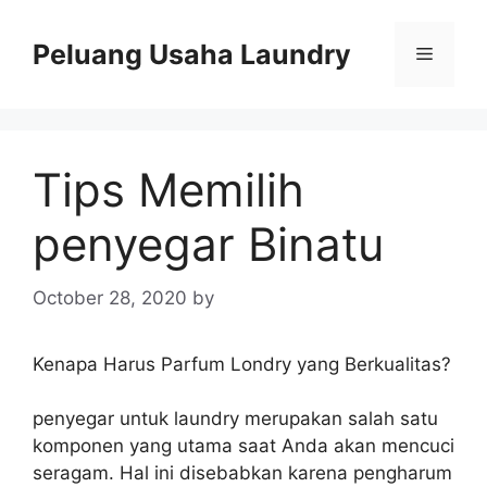
Skip
to
Peluang Usaha Laundry
Menu
content
Tips Memilih
penyegar Binatu
October 28, 2020
by
Kenapa Harus Parfum Londry yang Berkualitas?
penyegar untuk laundry merupakan salah satu
komponen yang utama saat Anda akan mencuci
seragam. Hal ini disebabkan karena pengharum