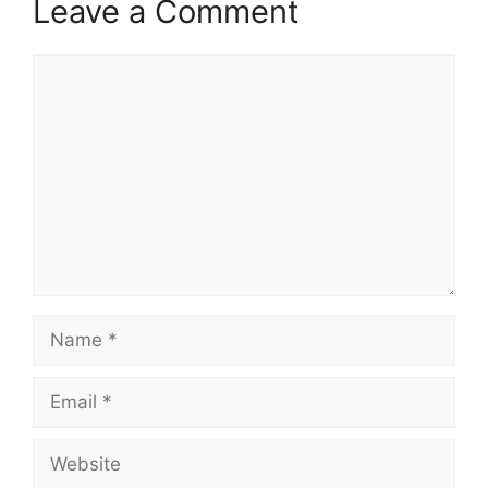
Leave a Comment
Comment
Name
Email
Website