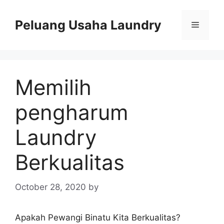
Skip
to
Peluang Usaha Laundry
Menu
content
Memilih
pengharum
Laundry
Berkualitas
October 28, 2020
by
Apakah Pewangi Binatu Kita Berkualitas?