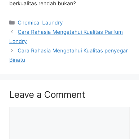
berkualitas rendah bukan?
Categories
Chemical Laundry
Cara Rahasia Mengetahui Kualitas Parfum
Londry
Cara Rahasia Mengetahui Kualitas penyegar
Binatu
Leave a Comment
Comment