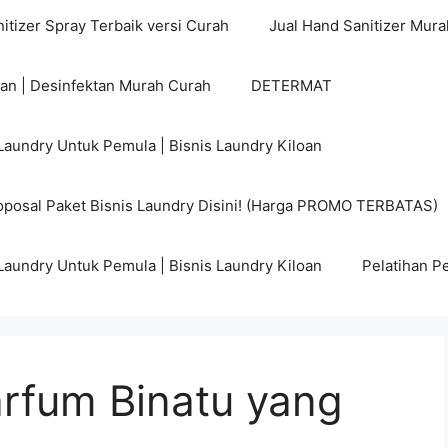
itizer Spray Terbaik versi Curah
Jual Hand Sanitizer Mura
tan | Desinfektan Murah Curah
DETERMAT
Laundry Untuk Pemula | Bisnis Laundry Kiloan
posal Paket Bisnis Laundry Disini! (Harga PROMO TERBATAS)
Laundry Untuk Pemula | Bisnis Laundry Kiloan
Pelatihan P
rfum Binatu yang