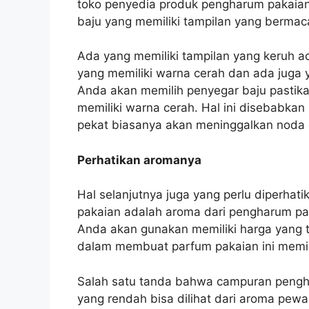
toko penyedia produk pengharum pakaian
baju yang memiliki tampilan yang berm
Ada yang memiliki tampilan yang keruh a
yang memiliki warna cerah dan ada juga y
Anda akan memilih penyegar baju pastik
memiliki warna cerah. Hal ini disebabkan
pekat biasanya akan meninggalkan noda d
Perhatikan aromanya
Hal selanjutnya juga yang perlu diperhat
pakaian adalah aroma dari pengharum paka
Anda akan gunakan memiliki harga yang 
dalam membuat parfum pakaian ini memili
Salah satu tanda bahwa campuran penghar
yang rendah bisa dilihat dari aroma pewa