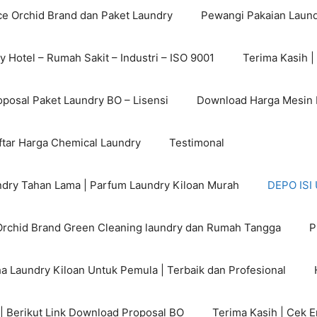
ce Orchid Brand dan Paket Laundry
Pewangi Pakaian Laund
 Hotel – Rumah Sakit – Industri – ISO 9001
Terima Kasih |
posal Paket Laundry BO – Lisensi
Download Harga Mesin L
tar Harga Chemical Laundry
Testimonal
dry Tahan Lama | Parfum Laundry Kiloan Murah
DEPO IS
rchid Brand Green Cleaning laundry dan Rumah Tangga
P
a Laundry Kiloan Untuk Pemula | Terbaik dan Profesional
 | Berikut Link Download Proposal BO
Terima Kasih | Cek 