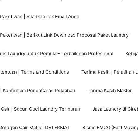
PaketIwan | Silahkan cek Email Anda
 PaketIwan | Berikut Link Download Proposal Paket Laundry
nis Laundry untuk Pemula – Terbaik dan Profesional
Kebija
etentuan | Terms and Conditions
Terima Kasih | Pelatihan 
| Konfirmasi Pendaftaran Pelatihan
Terima Kasih Maklon
n Cair | Sabun Cuci Laundry Termurah
Jasa Laundry di Cire
Deterjen Cair Matic | DETERMAT
Bisnis FMCG (Fast Movi