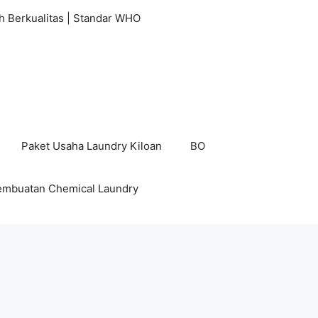
h Berkualitas | Standar WHO
Paket Usaha Laundry Kiloan
BO
embuatan Chemical Laundry