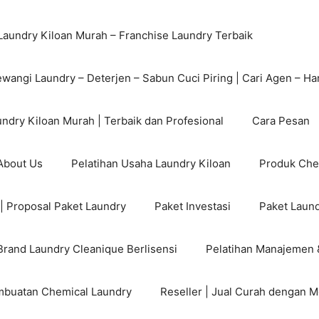
Laundry Kiloan Murah – Franchise Laundry Terbaik
ewangi Laundry – Deterjen – Sabun Cuci Piring | Cari Agen – Ha
ndry Kiloan Murah | Terbaik dan Profesional
Cara Pesan
 About Us
Pelatihan Usaha Laundry Kiloan
Produk Che
| Proposal Paket Laundry
Paket Investasi
Paket Laund
Brand Laundry Cleanique Berlisensi
Pelatihan Manajemen 
mbuatan Chemical Laundry
Reseller | Jual Curah dengan M