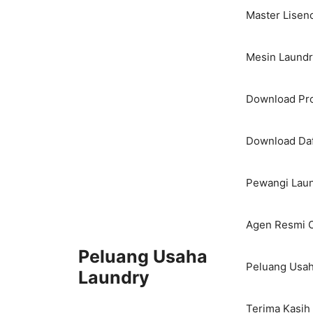
Master Lisen
Mesin Laundry
Download Pro
Download Daf
Pewangi Laun
Agen Resmi O
Peluang Usaha
Peluang Usah
Laundry
Terima Kasih