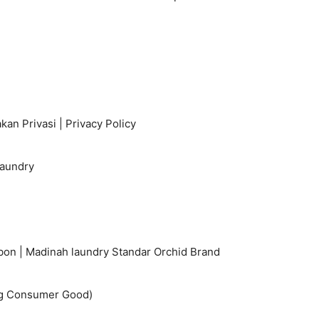
kan Privasi | Privacy Policy
Laundry
bon | Madinah laundry Standar Orchid Brand
ng Consumer Good)