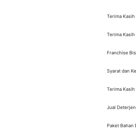
Terima Kasih 
Terima Kasih
Franchise Bis
Syarat dan K
Terima Kasih 
Jual Deterje
Paket Bahan 