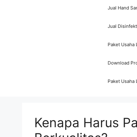
Jual Hand San
Jual Disinfek
Paket Usaha 
Download Pro
Paket Usaha 
Kenapa Harus Pa