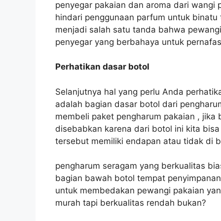
penyegar pakaian dan aroma dari wangi p
hindari penggunaan parfum untuk binatu 
menjadi salah satu tanda bahwa pewang
penyegar yang berbahaya untuk pernafa
Perhatikan dasar botol
Selanjutnya hal yang perlu Anda perhati
adalah bagian dasar botol dari pengharu
membeli paket pengharum pakaian , jika bi
disebabkan karena dari botol ini kita bis
tersebut memiliki endapan atau tidak di 
pengharum seragam yang berkualitas bia
bagian bawah botol tempat penyimpanan
untuk membedakan pewangi pakaian yang
murah tapi berkualitas rendah bukan?