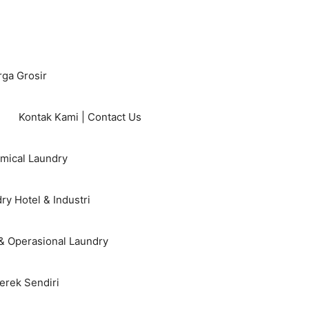
rga Grosir
Kontak Kami | Contact Us
mical Laundry
ry Hotel & Industri
& Operasional Laundry
erek Sendiri