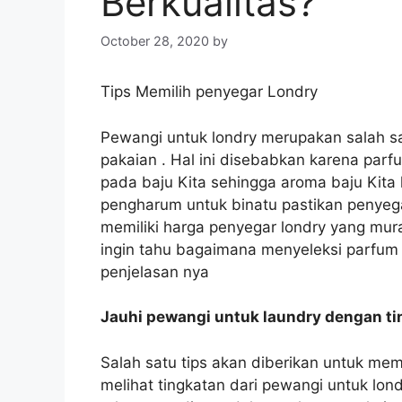
Berkualitas?
October 28, 2020
by
Tips Memilih penyegar Londry
Pewangi untuk londry merupakan salah s
pakaian . Hal ini disebabkan karena par
pada baju Kita sehingga aroma baju Kita 
pengharum untuk binatu pastikan penyega
memiliki harga penyegar londry yang murah
ingin tahu bagaimana menyeleksi parfum 
penjelasan nya
Jauhi pewangi untuk laundry dengan ti
Salah satu tips akan diberikan untuk mem
melihat tingkatan dari pewangi untuk londr