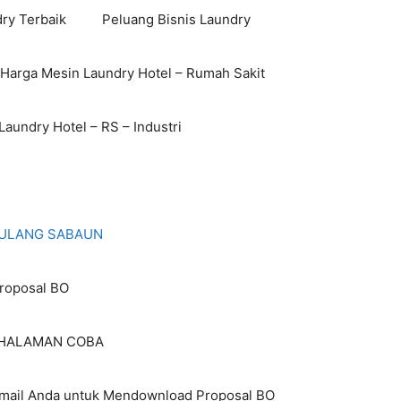
ry Terbaik
Peluang Bisnis Laundry
 Harga Mesin Laundry Hotel – Rumah Sakit
aundry Hotel – RS – Industri
I ULANG SABAUN
roposal BO
HALAMAN COBA
Email Anda untuk Mendownload Proposal BO