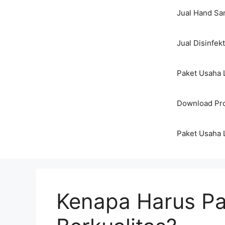
Jual Hand San
Jual Disinfek
Paket Usaha 
Download Pro
Paket Usaha 
Kenapa Harus Pa