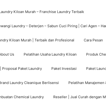
Laundry Kiloan Murah – Franchise Laundry Terbaik
ewangi Laundry – Deterjen – Sabun Cuci Piring | Cari Agen – Ha
ndry Kiloan Murah | Terbaik dan Profesional
Cara Pesan
 About Us
Pelatihan Usaha Laundry Kiloan
Produk Che
| Proposal Paket Laundry
Paket Investasi
Paket Laund
Brand Laundry Cleanique Berlisensi
Pelatihan Manajemen 
mbuatan Chemical Laundry
Reseller | Jual Curah dengan M