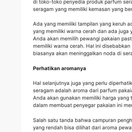
di toko-toko penyedia produk parfum se
seragam yang memiliki kemasan yang 
Ada yang memiliki tampilan yang keruh a
yang memiliki warna cerah dan ada juga y
Anda akan memilih pewangi pakaian past
memiliki warna cerah. Hal ini disebabkan
biasanya akan meninggalkan noda di se
Perhatikan aromanya
Hal selanjutnya juga yang perlu diperha
seragam adalah aroma dari parfum pakaian
Anda akan gunakan memiliki harga yang 
dalam membuat penyegar pakaian ini memi
Salah satu tanda bahwa campuran penghar
yang rendah bisa dilihat dari aroma pew