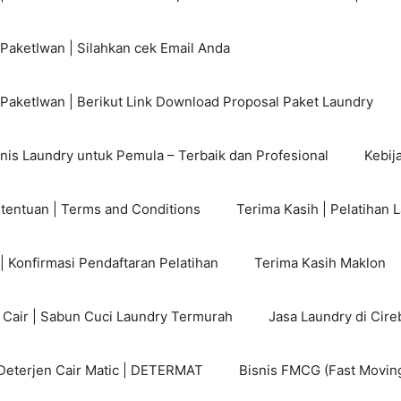
PaketIwan | Silahkan cek Email Anda
 PaketIwan | Berikut Link Download Proposal Paket Laundry
nis Laundry untuk Pemula – Terbaik dan Profesional
Kebija
etentuan | Terms and Conditions
Terima Kasih | Pelatihan 
| Konfirmasi Pendaftaran Pelatihan
Terima Kasih Maklon
n Cair | Sabun Cuci Laundry Termurah
Jasa Laundry di Cire
Deterjen Cair Matic | DETERMAT
Bisnis FMCG (Fast Movi