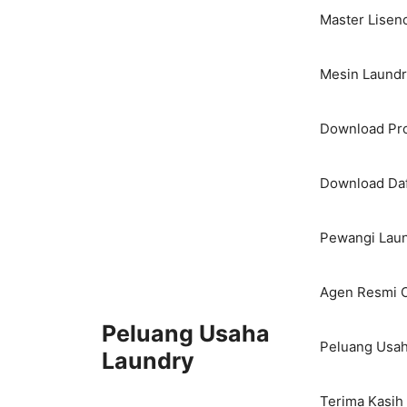
Master Lisen
Mesin Laundry
Download Pro
Download Daf
Pewangi Laun
Agen Resmi O
Peluang Usaha
Peluang Usah
Laundry
Terima Kasih