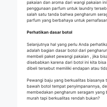
pakaian dan aroma dari wangi pakaian ini
penggunaan parfum untuk laundry terseb
salah satu tanda bahwa pengharum ser
parfum yang berbahaya untuk pernafasa
Perhatikan dasar botol
Selanjutnya hal yang perlu Anda perhat
adalah bagian dasar botol dari pengharu
membeli paket pewangi pakaian , jika bisa
disebabkan karena dari botol ini kita bi
dibeli tersebut memiliki endapan atau ti
Pewangi baju yang berkualitas biasanya 
bawah botol tempat penyimpanannya, de
membedakan pengharum seragam yang be
murah tapi berkualitas rendah bukan?