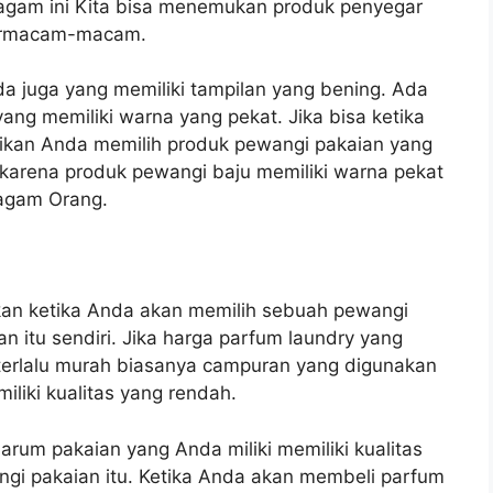
ragam ini Kita bisa menemukan produk penyegar
bermacam-macam.
da juga yang memiliki tampilan yang bening. Ada
ang memiliki warna yang pekat. Jika bisa ketika
ikan Anda memilih produk pewangi pakaian yang
 karena produk pewangi baju memiliki warna pekat
ragam Orang.
tikan ketika Anda akan memilih sebuah pewangi
 itu sendiri. Jika harga parfum laundry yang
terlalu murah biasanya campuran yang digunakan
liki kualitas yang rendah.
um pakaian yang Anda miliki memiliki kualitas
angi pakaian itu. Ketika Anda akan membeli parfum