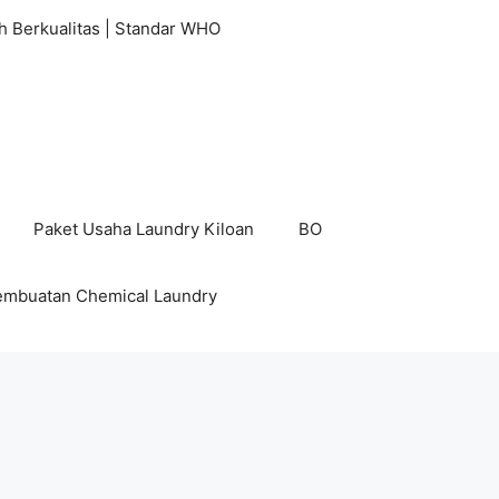
h Berkualitas | Standar WHO
Paket Usaha Laundry Kiloan
BO
embuatan Chemical Laundry