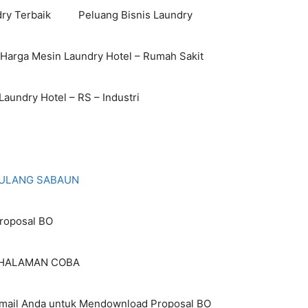
ry Terbaik
Peluang Bisnis Laundry
 Harga Mesin Laundry Hotel – Rumah Sakit
aundry Hotel – RS – Industri
I ULANG SABAUN
roposal BO
HALAMAN COBA
Email Anda untuk Mendownload Proposal BO