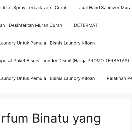
itizer Spray Terbaik versi Curah
Jual Hand Sanitizer Mura
tan | Desinfektan Murah Curah
DETERMAT
Laundry Untuk Pemula | Bisnis Laundry Kiloan
posal Paket Bisnis Laundry Disini! (Harga PROMO TERBATAS)
Laundry Untuk Pemula | Bisnis Laundry Kiloan
Pelatihan P
rfum Binatu yang