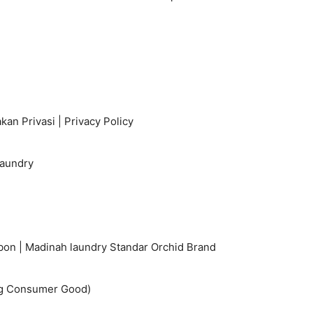
kan Privasi | Privacy Policy
Laundry
bon | Madinah laundry Standar Orchid Brand
ng Consumer Good)