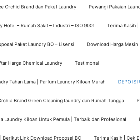
ce Orchid Brand dan Paket Laundry
Pewangi Pakaian Laund
 Hotel – Rumah Sakit – Industri – ISO 9001
Terima Kasih |
posal Paket Laundry BO – Lisensi
Download Harga Mesin L
tar Harga Chemical Laundry
Testimonal
dry Tahan Lama | Parfum Laundry Kiloan Murah
DEPO IS
rchid Brand Green Cleaning laundry dan Rumah Tangga
P
a Laundry Kiloan Untuk Pemula | Terbaik dan Profesional
 | Berikut Link Download Proposal BO
Terima Kasih | Cek 