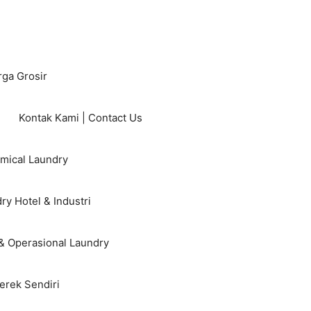
rga Grosir
Kontak Kami | Contact Us
mical Laundry
ry Hotel & Industri
& Operasional Laundry
erek Sendiri