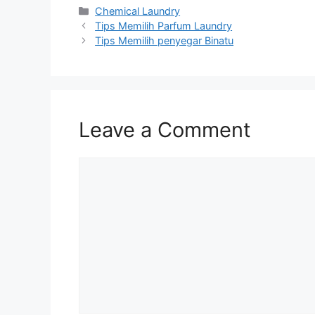
Categories
Chemical Laundry
Tips Memilih Parfum Laundry
Tips Memilih penyegar Binatu
Leave a Comment
Comment