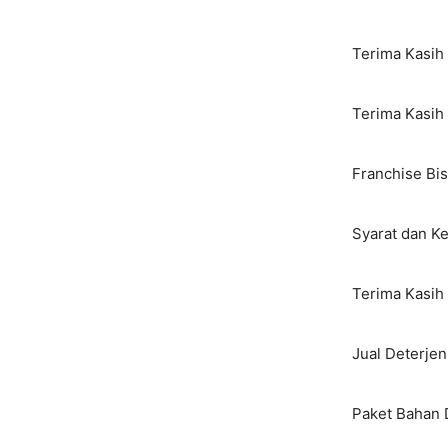
Terima Kasih 
Terima Kasih
Franchise Bis
Syarat dan K
Terima Kasih 
Jual Deterje
Paket Bahan 