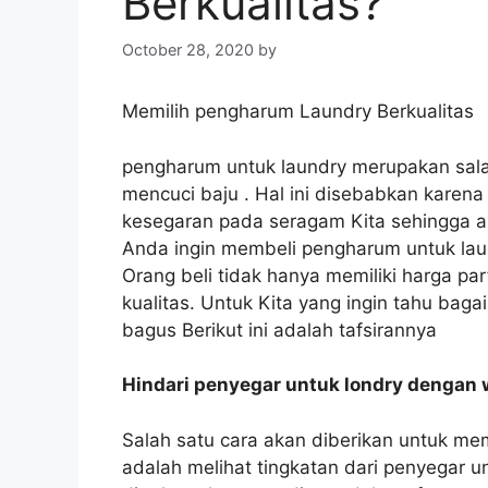
Berkualitas?
October 28, 2020
by
Memilih pengharum Laundry Berkualitas
pengharum untuk laundry merupakan sala
mencuci baju . Hal ini disebabkan karen
kesegaran pada seragam Kita sehingga ar
Anda ingin membeli pengharum untuk lau
Orang beli tidak hanya memiliki harga pa
kualitas. Untuk Kita yang ingin tahu ba
bagus Berikut ini adalah tafsirannya
Hindari penyegar untuk londry dengan 
Salah satu cara akan diberikan untuk mem
adalah melihat tingkatan dari penyegar un